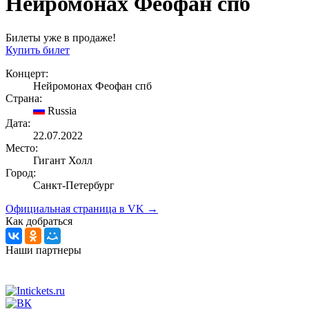
Нейромонах Феофан спб
Билеты уже в продаже!
Купить билет
Концерт:
Нейромонах Феофан спб
Страна:
Russia
Дата:
22.07.2022
Место:
Гигант Холл
Город:
Санкт-Петербург
Официальная страница в VK →
Как добраться
Наши партнеры