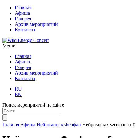
Главная
Афиша
Галерея
Архив мероприятий
Контакты
Меню
Главная
Афиша
Галерея
Архив мероприятий
Контакты
RU
EN
Поиск мероприятий на сайте
Главная
Афиша
Нейромонах Феофан
Нейромонах Феофан спб