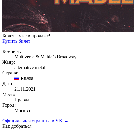
Билеты уже в продаже!
Купить билет
Концерт:
Multiverse & Mable`s Broadway
Жанр:
alternative metal
Страна:
Russia
Дата:
21.11.2021
Место:
Правда
Город:
Москва
Официальная страница в VK →
Как добраться