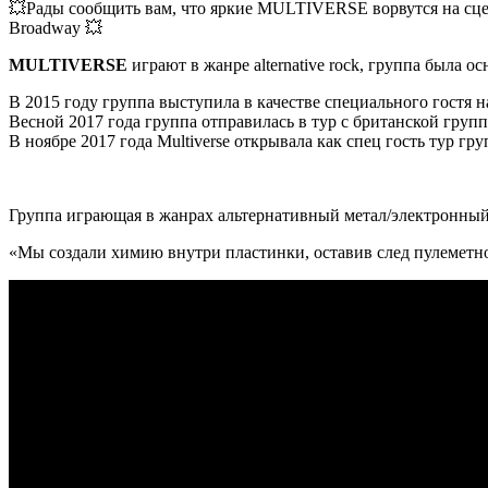
💥Рады сообщить вам, что яркие MULTIVERSE ворвутся на сцен
Broadway 💥
MULTIVERSE
играют в жанре alternative rock, группа была
В 2015 году группа выступила в качестве специального гостя 
Весной 2017 года группа отправилась в тур с британской гру
В ноябре 2017 года Multiverse открывала как спец гость тур гр
Группа играющая в жанрах альтернативный метал/электронны
«Мы создали химию внутри пластинки, оставив след пулеметн