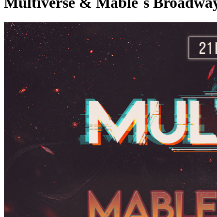
Multiverse & Mable`s Broadwa